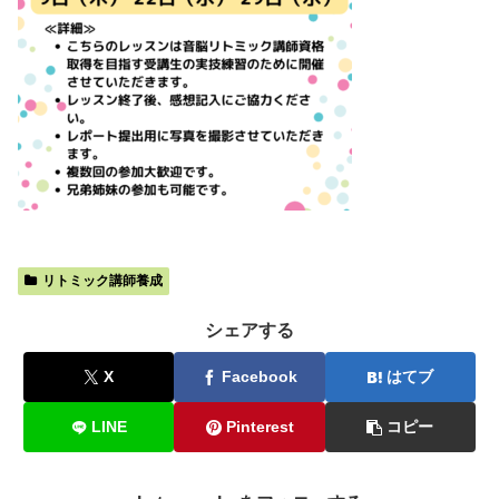
リトミック講師養成
シェアする
X
Facebook
はてブ
LINE
Pinterest
コピー